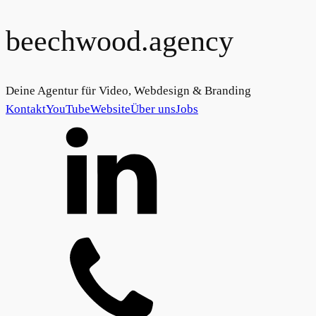
beechwood.agency
Deine Agentur für Video, Webdesign & Branding
Kontakt
YouTube
Website
Über uns
Jobs